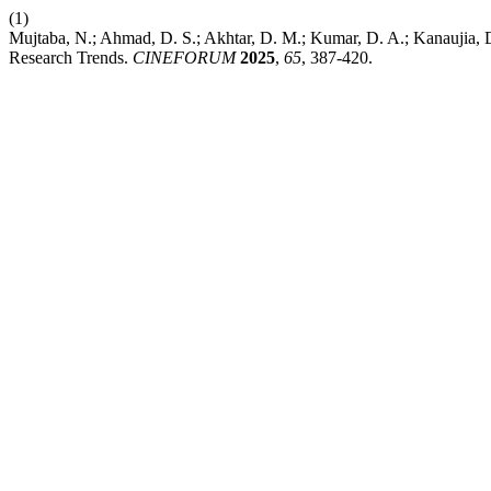
(1)
Mujtaba, N.; Ahmad, D. S.; Akhtar, D. M.; Kumar, D. A.; Kanaujia, D
Research Trends.
CINEFORUM
2025
,
65
, 387-420.